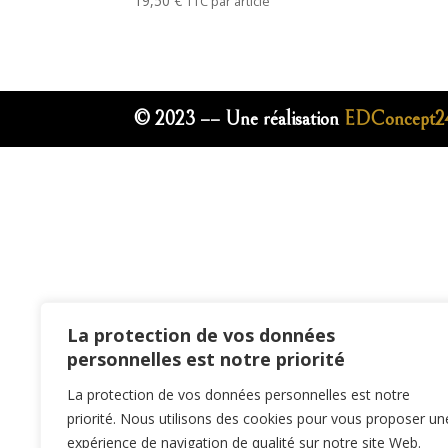
19,50
€
TTC par article
© 2023 –
– Une réalisation
EDConcept24
La protection de vos données
personnelles est notre priorité
La protection de vos données personnelles est notre
priorité. Nous utilisons des cookies pour vous proposer un
expérience de navigation de qualité sur notre site Web.