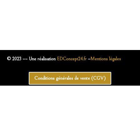
© 2023 –
– Une réalisation
EDConcept24.fr
–
Mentions légales
Conditions générales de vente (CGV)