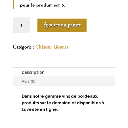
pour le produit est 6.
quantité
Ajouter au panier
de
Château
Liouner
2019
Catégorie :
Château Liouner
75cl
Description
Avis (0)
Dans notre gamme vins de bordeaux,
produits sur le domaine et disponibles à
la vente en ligne.