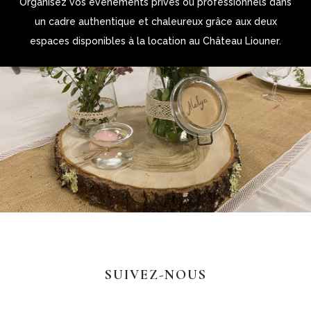
Organisez vos événements privés ou professionnels dans
un cadre authentique et chaleureux grâce aux deux
espaces disponibles à la location au Château Liouner.
SUIVEZ-NOUS