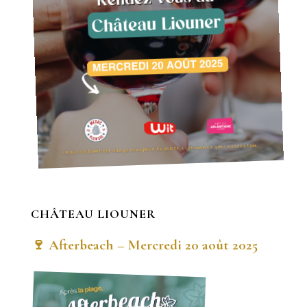
CHÂTEAU LIOUNER
🍷 Afterbeach – Mercredi 20 août 2025