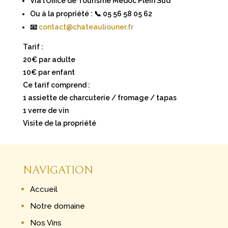
Via l’Office de Tourisme Médoc Plein Sud
Ou à la propriété : 📞 05 56 58 05 62
📧
contact@chateauliouner.fr
Tarif :
20€ par adulte
10€ par enfant
Ce tarif comprend :
1 assiette de charcuterie / fromage / tapas
1 verre de vin
Visite de la propriété
NAVIGATION
Accueil
Notre domaine
Nos Vins